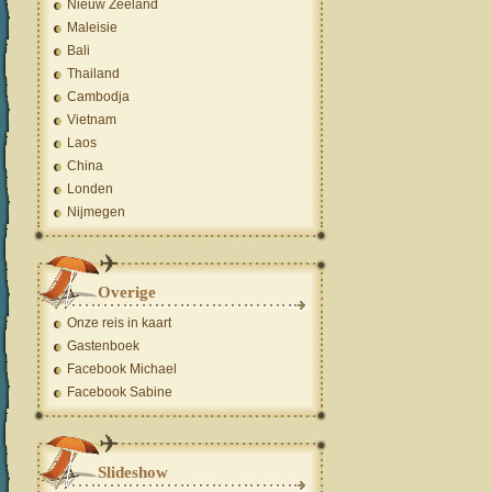
Nieuw Zeeland
Maleisie
Bali
Thailand
Cambodja
Vietnam
Laos
China
Londen
Nijmegen
Overige
Onze reis in kaart
Gastenboek
Facebook Michael
Facebook Sabine
Slideshow