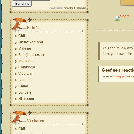
Powered by
Google Translate
.
Foto’s
Chili
Nieuw Zeeland
You can follow any 
Malesie
from your own site.
Bali (Indonesie)
Thailand
Cambodja
Geef een reacti
Vietnam
Je moet
inloggen
om ee
Laos
China
Londen
Nijmegen
Verhalen
Chili