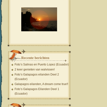
Recente berichten
Foto’s Salinas en Puerto Lopez (Ecuador)
2 keer genieten van walvissen!
Foto’s Galapagos eilanden Deel 2
(Ecuador)
Galapagos eilanden, A dream come true!!
Foto’s Galapagos Eilanden Deel 1
(Ecuador)