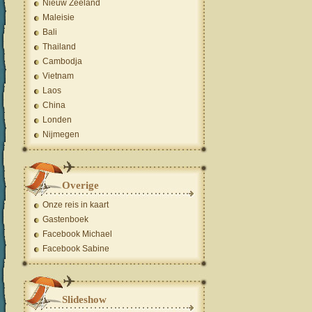
Nieuw Zeeland
Maleisie
Bali
Thailand
Cambodja
Vietnam
Laos
China
Londen
Nijmegen
Overige
Onze reis in kaart
Gastenboek
Facebook Michael
Facebook Sabine
Slideshow