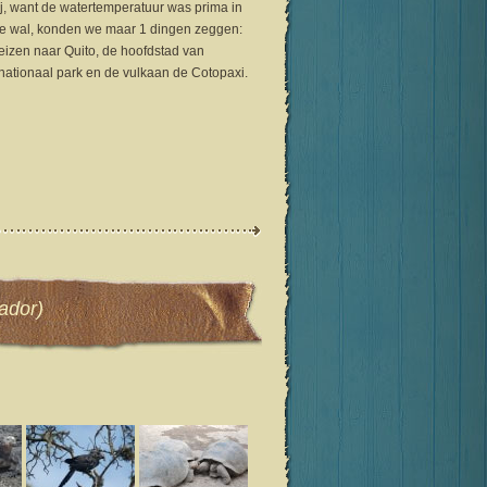
ij, want de watertemperatuur was prima in
 de wal, konden we maar 1 dingen zeggen:
reizen naar Quito, de hoofdstad van
ationaal park en de vulkaan de Cotopaxi.
ador)