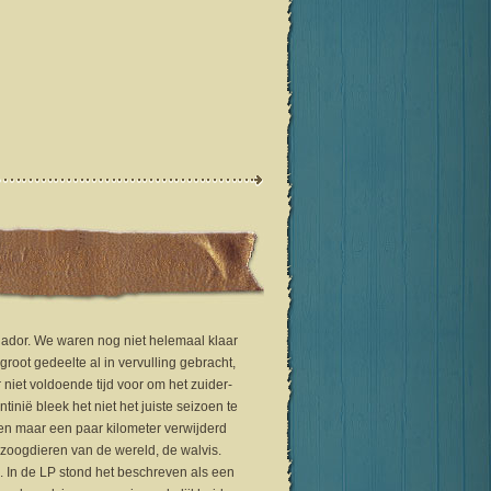
ador. We waren nog niet helemaal klaar
groot gedeelte al in vervulling gebracht,
niet voldoende tijd voor om het zuider-
tinië bleek het niet het juiste seizoen te
 en maar een paar kilometer verwijderd
zoogdieren van de wereld, de walvis.
s. In de LP stond het beschreven als een