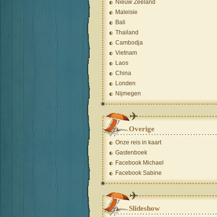
Nieuw Zeeland
Maleisie
Bali
Thailand
Cambodja
Vietnam
Laos
China
Londen
Nijmegen
Overige
Onze reis in kaart
Gastenboek
Facebook Michael
Facebook Sabine
Slideshow