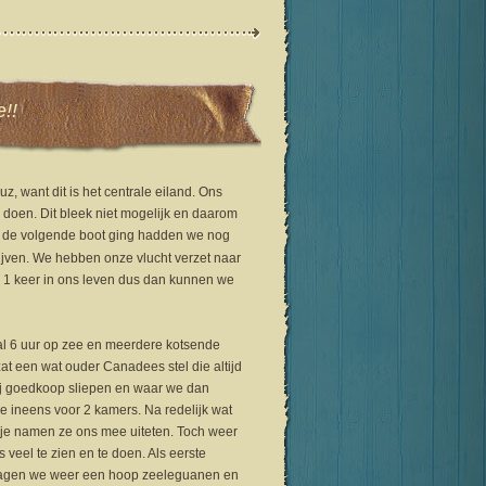
!!
z, want dit is het centrale eiland. Ons
 doen. Dit bleek niet mogelijk en daarom
at de volgende boot ging hadden we nog
jven. We hebben onze vlucht verzet naar
r 1 keer in ons leven dus dan kunnen we
al 6 uur op zee en meerdere kotsende
at een wat ouder Canadees stel die altijd
ij goedkoop sliepen en waar we dan
e ineens voor 2 kamers. Na redelijk wat
je namen ze ons mee uiteten. Toch weer
veel te zien en te doen. Als eerste
 zagen we weer een hoop zeeleguanen en