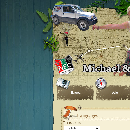
Europa
Azie
Languages
Translate to: