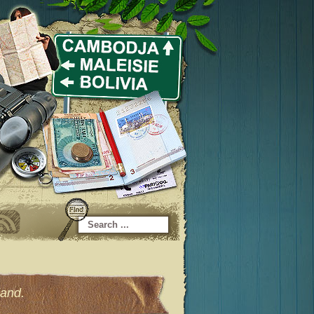
land.