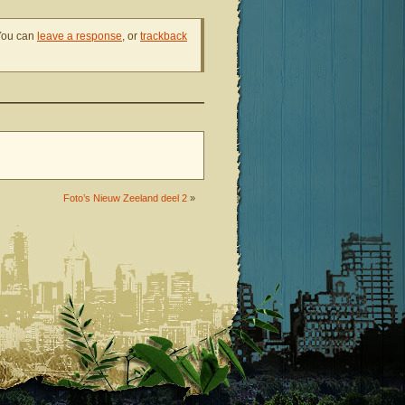
You can
leave a response
, or
trackback
Foto’s Nieuw Zeeland deel 2
»