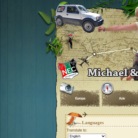
Europa
Azie
Languages
Translate to: