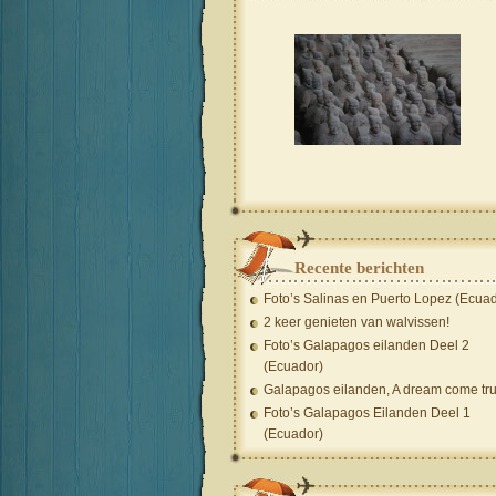
Recente berichten
Foto’s Salinas en Puerto Lopez (Ecuad
2 keer genieten van walvissen!
Foto’s Galapagos eilanden Deel 2
(Ecuador)
Galapagos eilanden, A dream come tru
Foto’s Galapagos Eilanden Deel 1
(Ecuador)