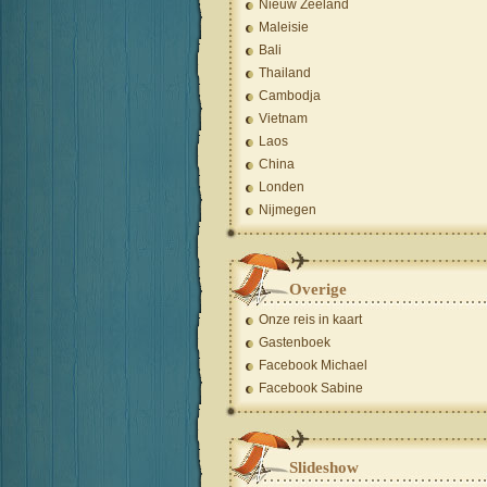
Nieuw Zeeland
Maleisie
Bali
Thailand
Cambodja
Vietnam
Laos
China
Londen
Nijmegen
Overige
Onze reis in kaart
Gastenboek
Facebook Michael
Facebook Sabine
Slideshow