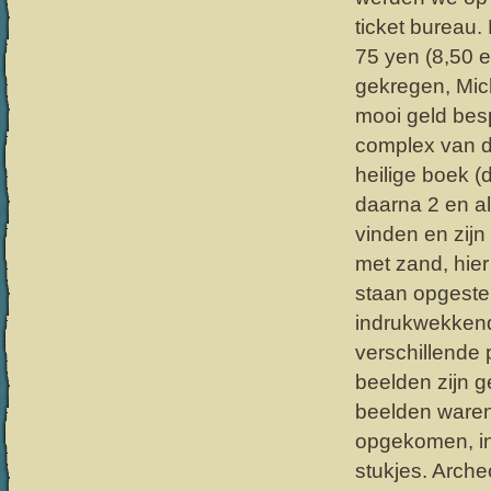
ticket bureau.
75 yen (8,50 
gekregen, Mic
mooi geld bes
complex van de
heilige boek (
daarna 2 en a
vinden en zijn
met zand, hier
staan opgestel
indrukwekkend 
verschillende 
beelden zijn 
beelden waren
opgekomen, in
stukjes. Arche