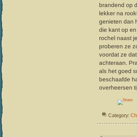
brandend op d
lekker na rookt
genieten dan h
die kant op e
rochel naast 
proberen ze z
voordat ze dat
achteraan. Pra
als het goed s
beschaafde har
overheersen ti
Category:
Ch